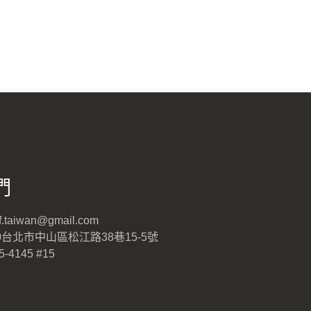
們
aiwan@gmail.com
90台北市中山區松江路38巷15-5號
-4145 #15