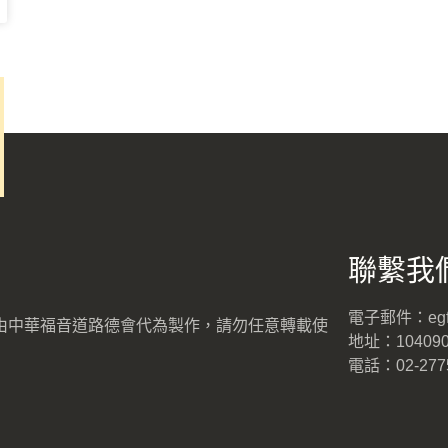
聯繫我
電子郵件：egf.t
，由中華福音道路德會代為製作，請勿任意轉載使
地址：1040
電話：02-2775