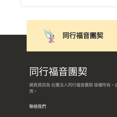
醫宣、夏令營…到泰國到緬甸。
同行福音團契
同行福音團契
網頁資訊為 社團法人同行福音團契 版權所有
用。
聯絡我們